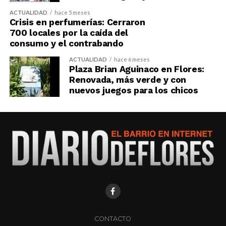
ACTUALIDAD
hace 5 meses
Crisis en perfumerías: Cerraron
700 locales por la caída del
consumo y el contrabando
ACTUALIDAD
hace 6 meses
Plaza Brian Aguinaco en Flores:
Renovada, más verde y con
nuevos juegos para los chicos
CONTACTO