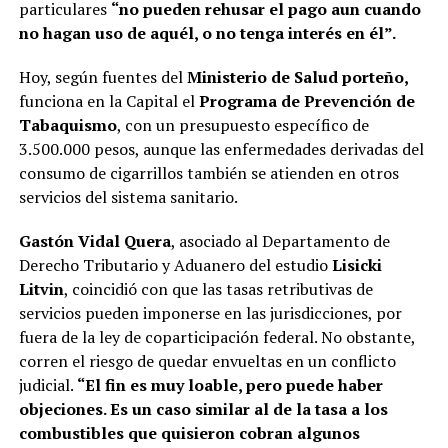
particulares
“no pueden rehusar el pago aun cuando
no hagan uso de aquél, o no tenga interés en él”.
Hoy, según fuentes del
Ministerio de Salud porteño,
funciona en la Capital el
Programa de Prevención de
Tabaquismo
, con un presupuesto específico de
3.500.000 pesos, aunque las enfermedades derivadas del
consumo de cigarrillos también se atienden en otros
servicios del sistema sanitario.
Gastón Vidal Quera
, asociado al Departamento de
Derecho Tributario y Aduanero del estudio
Lisicki
Litvin
, coincidió con que las tasas retributivas de
servicios pueden imponerse en las jurisdicciones, por
fuera de la ley de coparticipación federal. No obstante,
corren el riesgo de quedar envueltas en un conflicto
judicial.
“El fin es muy loable, pero puede haber
objeciones. Es un caso similar al de la tasa a los
combustibles que quisieron cobran algunos