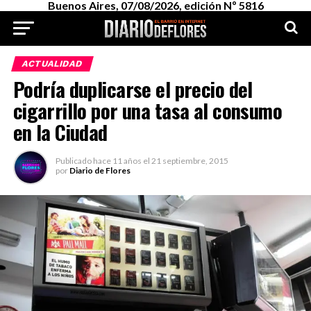
Buenos Aires, 07/08/2026, edición Nº 5816
ACTUALIDAD
Podría duplicarse el precio del
cigarrillo por una tasa al consumo
en la Ciudad
Publicado
hace 11 años
el
21 septiembre, 2015
por
Diario de Flores