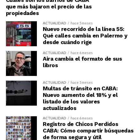
que más bajaron el precio de las
propiedades
ACTUALIDAD
hace 5 meses
Nuevo recorrido de la línea 55:
Qué calles cambia en Palermo y
desde cuándo rige
ACTUALIDAD
hace 6 meses
Aira cambia el formato de sus
libros
ACTUALIDAD
hace 5 meses
Multas de tránsito en CABA:
Nuevo aumento del 18% y el
listado de los valores
actualizados
ACTUALIDAD
hace 6 meses
Registro de Chicos Perdidos
CABA: Cómo compartir búsquedas
de forma segura y útil