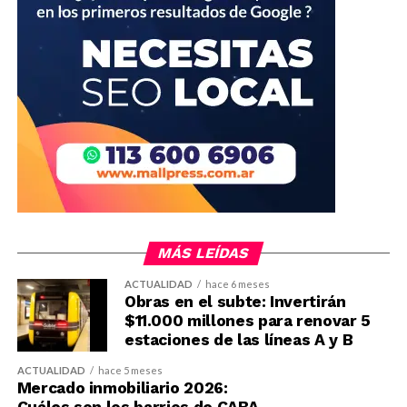
MÁS LEÍDAS
ACTUALIDAD
hace 6 meses
Obras en el subte: Invertirán
$11.000 millones para renovar 5
estaciones de las líneas A y B
ACTUALIDAD
hace 5 meses
Mercado inmobiliario 2026:
Cuáles son los barrios de CABA