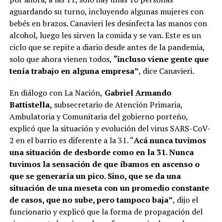
aguardando su turno, incluyendo algunas mujeres con
bebés en brazos. Canavieri les desinfecta las manos con
alcohol, luego les sirven la comida y se van. Este es un
ciclo que se repite a diario desde antes de la pandemia,
solo que ahora vienen todos,
“incluso viene gente que
tenía trabajo en alguna empresa”
, dice Canavieri.
En diálogo con La Nación,
Gabriel Armando
Battistella,
subsecretario de Atención Primaria,
Ambulatoria y Comunitaria del gobierno porteño,
explicó que la situación y evolución del virus SARS-CoV-
2 en el barrio es diferente a la 31. “
Acá nunca tuvimos
una situación de desborde como en la 31. Nunca
tuvimos la sensación de que íbamos en ascenso o
que se generaría un pico. Sino, que se da una
situación de una meseta con un promedio constante
de casos, que no sube, pero tampoco baja”
, dijo el
funcionario y explicó que la forma de propagación del