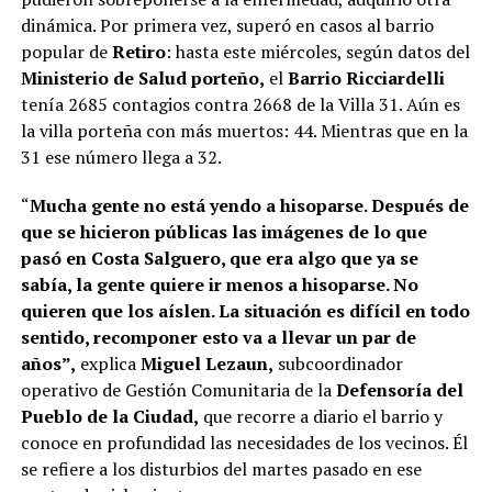
dinámica. Por primera vez, superó en casos al barrio
popular de
Retiro
: hasta este miércoles, según datos del
Ministerio de Salud porteño,
el
Barrio Ricciardelli
tenía 2685 contagios contra 2668 de la Villa 31. Aún es
la villa porteña con más muertos: 44. Mientras que en la
31 ese número llega a 32.
“
Mucha gente no está yendo a hisoparse. Después de
que se hicieron públicas las imágenes de lo que
pasó en Costa Salguero, que era algo que ya se
sabía, la gente quiere ir menos a hisoparse. No
quieren que los aíslen. La situación es difícil en todo
sentido, recomponer esto va a llevar un par de
años”,
explica
Miguel Lezaun,
subcoordinador
operativo de Gestión Comunitaria de la
Defensoría del
Pueblo de la Ciudad,
que recorre a diario el barrio y
conoce en profundidad las necesidades de los vecinos. Él
se refiere a los disturbios del martes pasado en ese