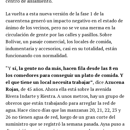
centro de aislamiento.
La vuelta a esta nueva versión de la fase 1 de la
cuarentena generó un impacto negativo en el estado de
ánimo de los vecinos, pero no se ve una merma en la
circulación de gente por las calles y pasillos. Sobre
Bolívar, un pasaje comercial, los locales de comida,
indumentaria y accesorios, casi en su totalidad, están
funcionando con normalidad.
“Y
sí, la gente no da más, hacen fila desde las 8 en
los comedores para conseguir un plato de comida. Y
el que tiene un local necesita trabajar”
, dice
Azucena
Rojas
, de 45 años. Ahora ella está sobre la avenida
Rivera Indarte y Riestra. A unos metros, hay un grupo de
obreros que están trabajando para arreglar la red de
agua. Hace cinco días que las manzanas 20, 21, 22, 23 y
26 no tienen agua de red, luego de un gran corte del
suministro que se registró la semana pasada. Aysa puso a