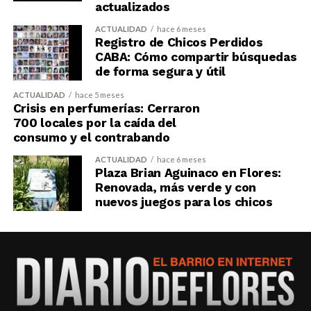
actualizados
ACTUALIDAD
hace 6 meses
Registro de Chicos Perdidos
CABA: Cómo compartir búsquedas
de forma segura y útil
ACTUALIDAD
hace 5 meses
Crisis en perfumerías: Cerraron
700 locales por la caída del
consumo y el contrabando
ACTUALIDAD
hace 6 meses
Plaza Brian Aguinaco en Flores:
Renovada, más verde y con
nuevos juegos para los chicos