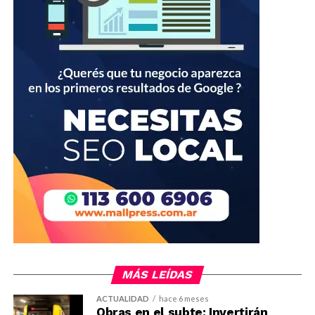
MÁS LEÍDAS
ACTUALIDAD
hace 6 meses
Obras en el subte: Invertirán