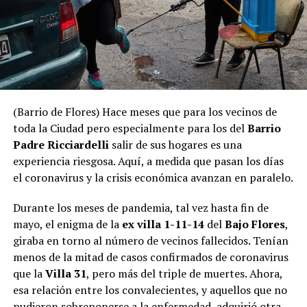
(Barrio de Flores) Hace meses que para los vecinos de
toda la Ciudad pero especialmente para los del
Barrio
Padre Ricciardelli
salir de sus hogares es una
experiencia riesgosa. Aquí, a medida que pasan los días
el coronavirus y la crisis económica avanzan en paralelo.
Durante los meses de pandemia, tal vez hasta fin de
mayo, el enigma de la
ex villa 1-11-14
del
Bajo Flores
,
giraba en torno al número de vecinos fallecidos. Tenían
menos de la mitad de casos confirmados de coronavirus
que la
Villa 31
, pero más del triple de muertes. Ahora,
esa relación entre los convalecientes, y aquellos que no
pudieron sobreponerse a la enfermedad, adquirió otra