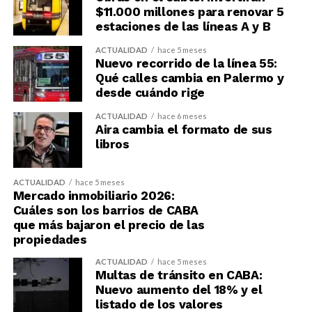
$11.000 millones para renovar 5
estaciones de las líneas A y B
ACTUALIDAD
hace 5 meses
Nuevo recorrido de la línea 55:
Qué calles cambia en Palermo y
desde cuándo rige
ACTUALIDAD
hace 6 meses
Aira cambia el formato de sus
libros
ACTUALIDAD
hace 5 meses
Mercado inmobiliario 2026:
Cuáles son los barrios de CABA
que más bajaron el precio de las
propiedades
ACTUALIDAD
hace 5 meses
Multas de tránsito en CABA:
Nuevo aumento del 18% y el
listado de los valores