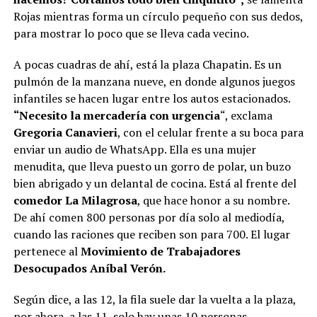
Rojas mientras forma un círculo pequeño con sus dedos,
para mostrar lo poco que se lleva cada vecino.
A pocas cuadras de ahí, está la plaza Chapatin. Es un
pulmón de la manzana nueve, en donde algunos juegos
infantiles se hacen lugar entre los autos estacionados.
“Necesito la mercadería con urgencia
“, exclama
Gregoria Canavieri
, con el celular frente a su boca para
enviar un audio de WhatsApp. Ella es una mujer
menudita, que lleva puesto un gorro de polar, un buzo
bien abrigado y un delantal de cocina. Está al frente del
comedor La Milagrosa
, que hace honor a su nombre.
De ahí comen 800 personas por día solo al mediodía,
cuando las raciones que reciben son para 700. El lugar
pertenece al
Movimiento de Trabajadores
Desocupados Aníbal Verón.
Según dice, a las 12, la fila suele dar la vuelta a la plaza,
por ahora, a las 11, solo hay unas 10 personas