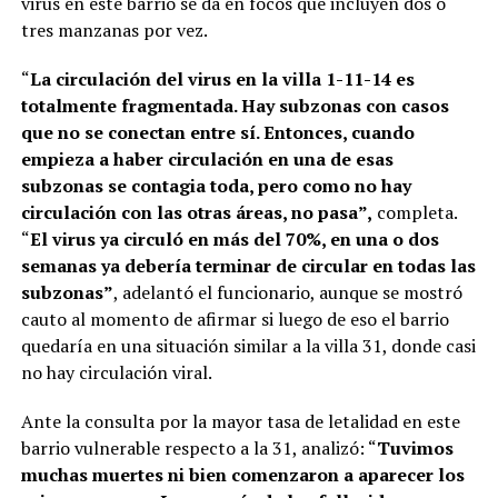
virus en este barrio se da en focos que incluyen dos o
tres manzanas por vez.
“
La circulación del virus en la villa 1-11-14 es
totalmente fragmentada. Hay subzonas con casos
que no se conectan entre sí. Entonces, cuando
empieza a haber circulación en una de esas
subzonas se contagia toda, pero como no hay
circulación con las otras áreas, no pasa”,
completa.
“
El virus ya circuló en más del 70%, en una o dos
semanas ya debería terminar de circular en todas las
subzonas”
, adelantó el funcionario, aunque se mostró
cauto al momento de afirmar si luego de eso el barrio
quedaría en una situación similar a la villa 31, donde casi
no hay circulación viral.
Ante la consulta por la mayor tasa de letalidad en este
barrio vulnerable respecto a la 31, analizó: “
Tuvimos
muchas muertes ni bien comenzaron a aparecer los