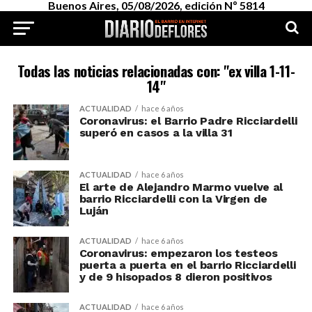
Buenos Aires, 05/08/2026, edición Nº 5814
Todas las noticias relacionadas con: "ex villa 1-11-
14"
ACTUALIDAD
hace 6 años
Coronavirus: el Barrio Padre Ricciardelli
superó en casos a la villa 31
ACTUALIDAD
hace 6 años
El arte de Alejandro Marmo vuelve al
barrio Ricciardelli con la Virgen de
Luján
ACTUALIDAD
hace 6 años
Coronavirus: empezaron los testeos
puerta a puerta en el barrio Ricciardelli
y de 9 hisopados 8 dieron positivos
ACTUALIDAD
hace 6 años