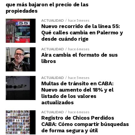
que más bajaron el precio de las
propiedades
ACTUALIDAD
hace 5 meses
Nuevo recorrido de la línea 55:
Qué calles cambia en Palermo y
desde cuándo rige
ACTUALIDAD
hace 6 meses
Aira cambia el formato de sus
libros
ACTUALIDAD
hace 5 meses
Multas de tránsito en CABA:
Nuevo aumento del 18% y el
listado de los valores
actualizados
ACTUALIDAD
hace 6 meses
Registro de Chicos Perdidos
CABA: Cómo compartir búsquedas
de forma segura y útil