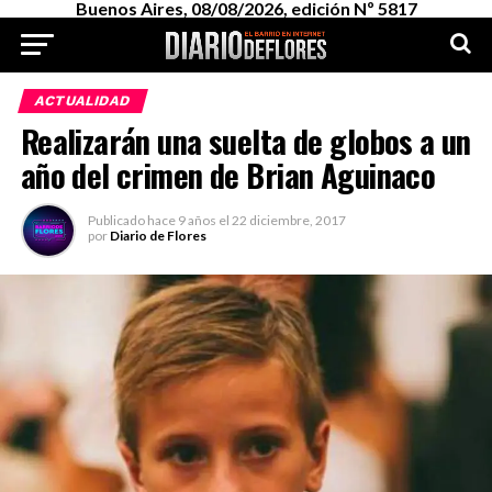
Buenos Aires, 08/08/2026, edición Nº 5817
ACTUALIDAD
Realizarán una suelta de globos a un
año del crimen de Brian Aguinaco
Publicado
hace 9 años
el
22 diciembre, 2017
por
Diario de Flores