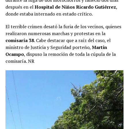
durante la fuga de dos motochorros y falleció dos días
después en el
Hospital de Niños Ricardo Gutiérrez
,
donde estaba internado en estado crítico.
El terrible crimen desató la furia de los vecinos, quienes
realizaron numerosas marchas y protestas en la
comisaría 38
. Cabe destacar que a raíz del caso, el
ministro de Justicia y Seguridad porteño,
Martín
Ocampo
, dispuso la remoción de toda la cúpula de la
comisaría. NR