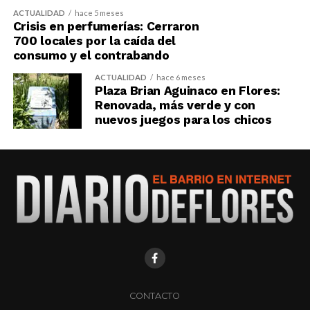
ACTUALIDAD
hace 5 meses
Crisis en perfumerías: Cerraron
700 locales por la caída del
consumo y el contrabando
ACTUALIDAD
hace 6 meses
Plaza Brian Aguinaco en Flores:
Renovada, más verde y con
nuevos juegos para los chicos
CONTACTO