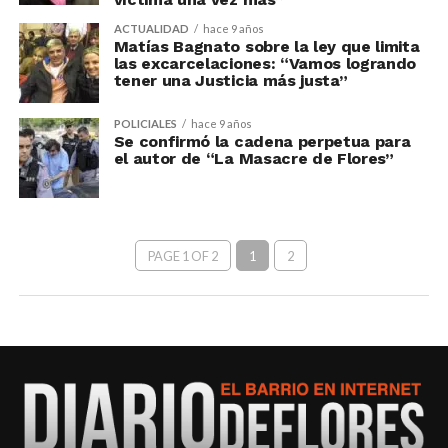
ACTUALIDAD
hace 9 años
Matías Bagnato sobre la ley que limita
las excarcelaciones: “Vamos logrando
tener una Justicia más justa”
POLICIALES
hace 9 años
Se confirmó la cadena perpetua para
el autor de “La Masacre de Flores”
PAGE 1 OF 2
1
2