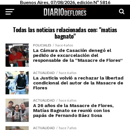
Buenos Aires, 07/08/2026, edición Nº 5816
Todas las noticias relacionadas con: "matias
bagnato"
POLICIALES
hace 4 años
La Cámara de Casación denegó el
pedido de excarcelación del
responsable de la “Masacre de Flores”
ACTUALIDAD
hace 6 años
La Justicia volvió a rechazar la libertad
condicional del autor de la Masacre de
Flores
ACTUALIDAD
hace 6 años
A 26 años de la Masacre de Flores,
Matías Bagnato se reunió con los
papás de Fernando Báez Sosa
ACTUALIDAD
hace 7 años