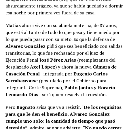
absurdamente trágico, ya que se había quedado a dormir
esa noche por primera vez fuera de su casa.
Matías
ahora vive con su abuela materna, de 87 años,
que está al tanto de todo lo que pasa y tiene miedo por
lo que pueda pasar con su nieto. Es que la defensa de
Alvarez González
pidió que sea beneficiado con salidas
transitorias, lo que fue rechazado por el juez de
Ejecución Penal
José Pérez Arias
(reemplazante del
desplazado
Axel López
) y ahora la nueva
Cámara de
Casación Penal
–integrada por
Eugenio Carlos
Sarrabayrouse
(postulado por el Gobierno para
integrar la Corte Suprema),
Pablo Jantus y Horacio
Leonardo Días
– será quien resuelva la cuestión.
Pero
Bagnato
avisa que va a resistir. “
De los requisitos
para que le den el beneficio, Alvarez González
cumple uno solo: la cantidad de tiempo que pasó
detenido”,
admite, aunque advierte:
“No puedo cerrar