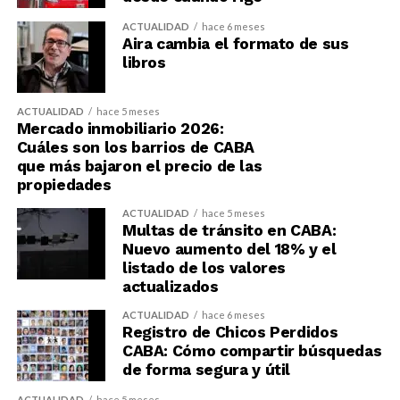
ACTUALIDAD
hace 6 meses
Aira cambia el formato de sus
libros
ACTUALIDAD
hace 5 meses
Mercado inmobiliario 2026:
Cuáles son los barrios de CABA
que más bajaron el precio de las
propiedades
ACTUALIDAD
hace 5 meses
Multas de tránsito en CABA:
Nuevo aumento del 18% y el
listado de los valores
actualizados
ACTUALIDAD
hace 6 meses
Registro de Chicos Perdidos
CABA: Cómo compartir búsquedas
de forma segura y útil
ACTUALIDAD
hace 5 meses