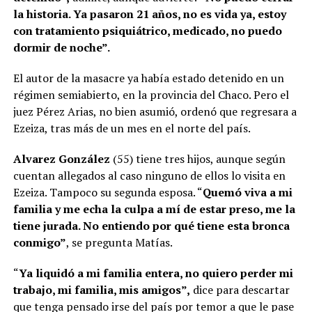
la historia. Ya pasaron 21 años, no es vida ya, estoy
con tratamiento psiquiátrico, medicado, no puedo
dormir de noche”.
El autor de la masacre ya había estado detenido en un
régimen semiabierto, en la provincia del Chaco. Pero el
juez Pérez Arias, no bien asumió, ordenó que regresara a
Ezeiza, tras más de un mes en el norte del país.
Alvarez González
(55) tiene tres hijos, aunque según
cuentan allegados al caso ninguno de ellos lo visita en
Ezeiza. Tampoco su segunda esposa. “
Quemó viva a mi
familia y me echa la culpa a mí de estar preso, me la
tiene jurada. No entiendo por qué tiene esta bronca
conmigo”
, se pregunta Matías.
“
Ya liquidó a mi familia entera, no quiero perder mi
trabajo, mi familia, mis amigos”,
dice para descartar
que tenga pensado irse del país por temor a que le pase