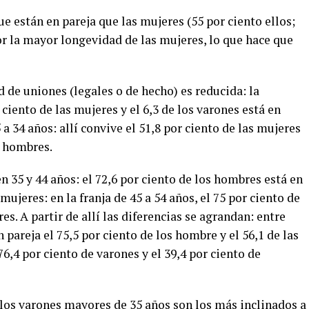
e están en pareja que las mujeres (55 por ciento ellos;
por la mayor longevidad de las mujeres, lo que hace que
d de uniones (legales o de hecho) es reducida: la
 ciento de las mujeres y el 6,3 de los varones está en
5 a 34 años: allí convive el 51,8 por ciento de las mujeres
s hombres.
n 35 y 44 años: el 72,6 por ciento de los hombres está en
 mujeres: en la franja de 45 a 54 años, el 75 por ciento de
es. A partir de allí las diferencias se agrandan: entre
n pareja el 75,5 por ciento de los hombre y el 56,1 de las
76,4 por ciento de varones y el 39,4 por ciento de
 los varones mayores de 35 años son los más inclinados a