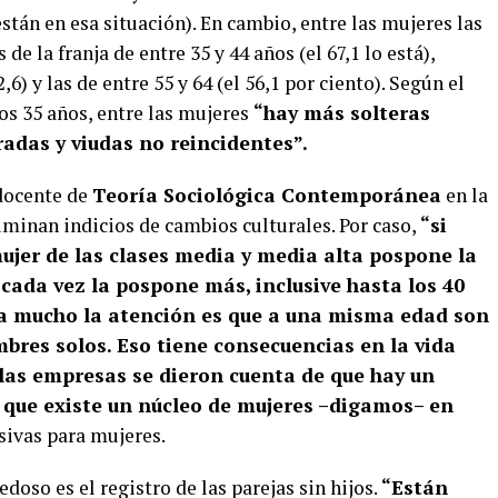
están en esa situación). En cambio, entre las mujeres las
de la franja de entre 35 y 44 años (el 67,1 lo está),
,6) y las de entre 55 y 64 (el 56,1 por ciento). Según el
los 35 años, entre las mujeres
“hay más solteras
adas y viudas no reincidentes”.
 docente de
Teoría Sociológica Contemporánea
en la
uminan indicios de cambios culturales. Por caso,
“si
ujer de las clases media y media alta pospone la
cada vez la pospone más, inclusive hasta los 40
ma mucho la atención es que a una misma edad son
bres solos. Eso tiene consecuencias en la vida
 las empresas se dieron cuenta de que hay un
 que existe un núcleo de mujeres –digamos– en
sivas para mujeres.
oso es el registro de las parejas sin hijos.
“Están