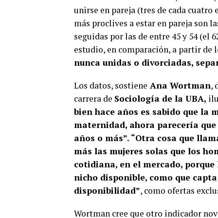
unirse en pareja (tres de cada cuatro 
más proclives a estar en pareja son las 
seguidas por las de entre 45 y 54 (el 62
estudio, en comparación, a partir de 
nunca unidas o divorciadas, separ
Los datos, sostiene
Ana Wortman
,
carrera de
Sociología de la UBA,
il
bien hace años es sabido que la m
maternidad, ahora parecería que 
años o más”. “Otra cosa que lla
más las mujeres solas que los hom
cotidiana, en el mercado, porque
nicho disponible, como que capta
disponibilidad”
, como ofertas exclu
Wortman cree que otro indicador noved