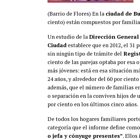
(Barrio de Flores) En la
ciudad de Bu
ciento) están compuestos por familia
Un estudio de la
Dirección General 
Ciudad
establece que en 2012, el 31 p
sin ningún tipo de trámite del
Regist
ciento de las parejas optaba por esa 
más jóvenes: está en esa situación má
24 años, y alrededor del 60 por ciento 
además, que el número de familias e
o separación en la conviven hijos de 
por ciento en los últimos cinco años.
De todos los hogares familiares porte
categoría que el informe define com
o jefa y cónyuge presentes”
. Ellos