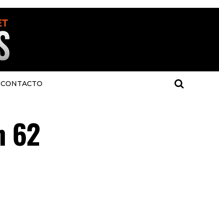
CONTACTO
n 62