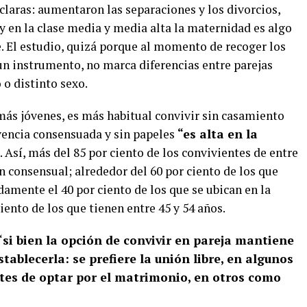
claras: aumentaron las separaciones y los divorcios,
y en la clase media y media alta la maternidad es algo
 El estudio, quizá porque al momento de recoger los
un instrumento, no marca diferencias entre parejas
o distinto sexo.
 más jóvenes, es más habitual convivir sin casamiento
ivencia consensuada y sin papeles
“es alta en la
. Así, más del 85 por ciento de los convivientes de entre
n consensual; alrededor del 60 por ciento de los que
damente el 40 por ciento de los que se ubican en la
 ciento de los que tienen entre 45 y 54 años.
“
si bien la opción de convivir en pareja mantiene
tablecerla: se prefiere la unión libre, en algunos
tes de optar por el matrimonio, en otros como