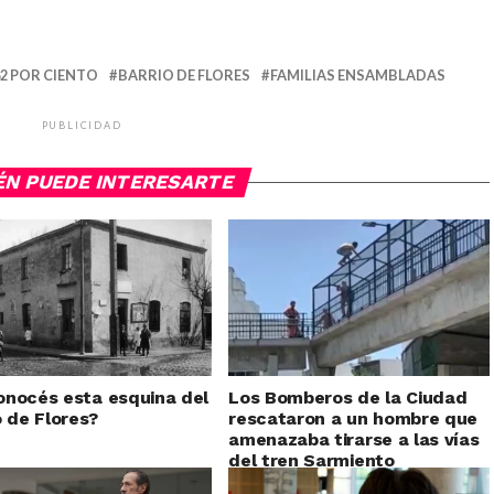
2 POR CIENTO
BARRIO DE FLORES
FAMILIAS ENSAMBLADAS
PUBLICIDAD
ÉN PUEDE INTERESARTE
nocés esta esquina del
Los Bomberos de la Ciudad
o de Flores?
rescataron a un hombre que
amenazaba tirarse a las vías
del tren Sarmiento