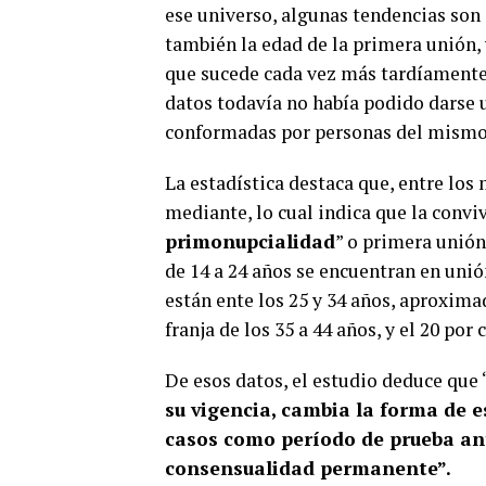
ese universo, algunas tendencias son 
también la edad de la primera unión, 
que sucede cada vez más tardíamente.
datos todavía no había podido darse 
conformadas por personas del mismo 
La estadística destaca que, entre los
mediante, lo cual indica que la conv
primonupcialidad
” o primera unión
de 14 a 24 años se encuentran en unió
están ente los 25 y 34 años, aproxima
franja de los 35 a 44 años, y el 20 por
De esos datos, el estudio deduce que 
su vigencia, cambia la forma de es
casos como período de prueba an
consensualidad permanente”.