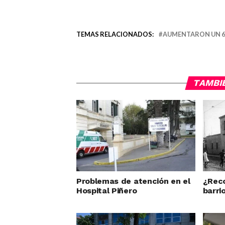
TEMAS RELACIONADOS:
AUMENTARON UN 6
TAMBI
Problemas de atención en el
¿Reco
Hospital Piñero
barri