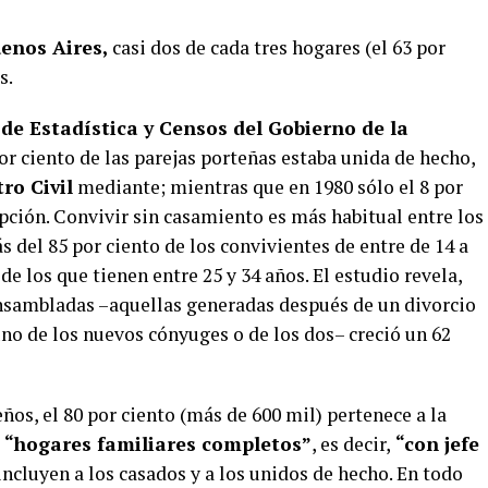
enos Aires,
casi dos de cada tres hogares (el 63 por
s.
de Estadística y Censos del Gobierno de la
or ciento de las parejas porteñas estaba unida de hecho,
ro Civil
mediante; mientras que en 1980 sólo el 8 por
opción. Convivir sin casamiento es más habitual entre los
s del 85 por ciento de los convivientes de entre de 14 a
de los que tienen entre 25 y 34 años. El estudio revela,
nsambladas –aquellas generadas después de un divorcio
uno de los nuevos cónyuges o de los dos– creció un 62
ños, el 80 por ciento (más de 600 mil) pertenece a la
o
“hogares familiares completos”
, es decir,
“con jefe
 incluyen a los casados y a los unidos de hecho. En todo