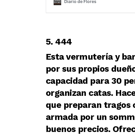
5. 444
Esta vermutería y bar
por sus propios dueñ
capacidad para 30 pe
organizan catas. Hac
que preparan tragos c
armada por un sommel
buenos precios. Ofrece