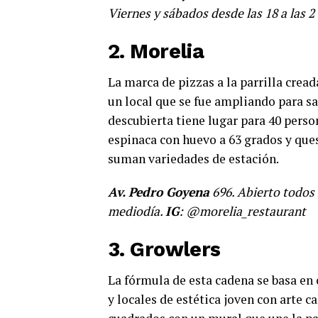
Viernes y sábados desde las 18 a las 2
2. Morelia
La marca de pizzas a la parrilla crea
un local que se fue ampliando para sa
descubierta tiene lugar para 40 perso
espinaca con huevo a 63 grados y que
suman variedades de estación.
Av. Pedro Goyena
696. Abierto todos 
mediodía.
IG
: @morelia_restaurant
3. Growlers
La fórmula de esta cadena se basa en
y locales de estética joven con arte c