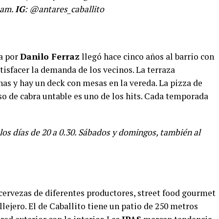
 am.
IG
: @antares_caballito
da por
Danilo Ferraz
llegó hace cinco años al barrio con
tisfacer la demanda de los vecinos. La terraza
nas y hay un deck con mesas en la vereda. La pizza de
so de cabra untable es uno de los hits. Cada temporada
los días de 20 a 0.30. Sábados y domingos, también al
 cervezas de diferentes productores, street food gourmet
allejero. El de Caballito tiene un patio de 250 metros