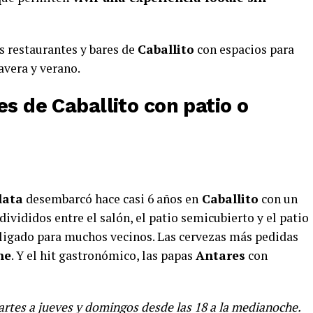
s restaurantes y bares de
Caballito
con espacios para
avera y verano.
es de Caballito con patio o
lata
desembarcó hace casi 6 años en
Caballito
con un
ivididos entre el salón, el patio semicubierto y el patio
ligado para muchos vecinos. Las cervezas más pedidas
ne
. Y el hit gastronómico, las papas
Antares
con
rtes a jueves y domingos desde las 18 a la medianoche.