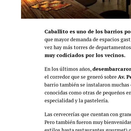
Caballito es uno de los barrios 
que mayor demanda de espacios gast
vez hay más torres de departamento
muy codiciados por los vecinos.
En los últimos años,
desembarcaron
el corredor que se generó sobre
Av. 
barrio también se instalaron muchas
conocidas como otras de pequeños em
especialidad y la pastelería.
Las cervecerías que cuentan con gran
Pero también fueron muy bienvenidas 
estilos hasta restaurantes gourmet)