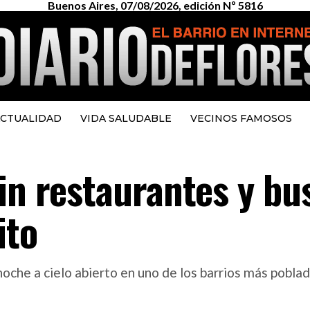
Buenos Aires, 07/08/2026, edición Nº 5816
CTUALIDAD
VIDA SALUDABLE
VECINOS FAMOSOS
in restaurantes y bu
ito
 noche a cielo abierto en uno de los barrios más pobla