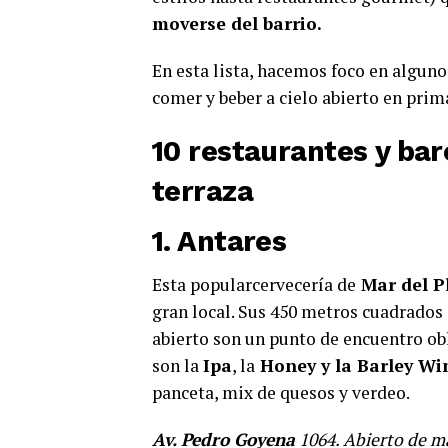
moverse del barrio.
En esta lista, hacemos foco en alguno
comer y beber a cielo abierto en prim
10 restaurantes y bar
terraza
1. Antares
Esta popularcervecería de
Mar del P
gran local. Sus 450 metros cuadrados d
abierto son un punto de encuentro ob
son la
Ipa
, la
Honey y la Barley Wi
panceta, mix de quesos y verdeo.
Av. Pedro Goyena
1064. Abierto de ma